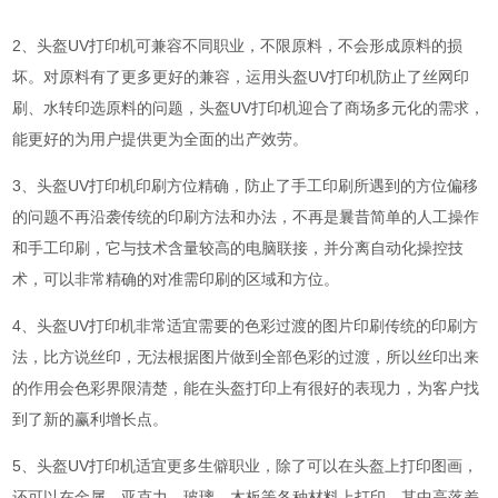
2、头盔UV打印机可兼容不同职业，不限原料，不会形成原料的损
坏。对原料有了更多更好的兼容，运用头盔UV打印机防止了丝网印
刷、水转印选原料的问题，头盔UV打印机迎合了商场多元化的需求，
能更好的为用户提供更为全面的出产效劳。
3、头盔UV打印机印刷方位精确，防止了手工印刷所遇到的方位偏移
的问题不再沿袭传统的印刷方法和办法，不再是曩昔简单的人工操作
和手工印刷，它与技术含量较高的电脑联接，并分离自动化操控技
术，可以非常精确的对准需印刷的区域和方位。
4、头盔UV打印机非常适宜需要的色彩过渡的图片印刷传统的印刷方
法，比方说丝印，无法根据图片做到全部色彩的过渡，所以丝印出来
的作用会色彩界限清楚，能在头盔打印上有很好的表现力，为客户找
到了新的赢利增长点。
5、头盔UV打印机适宜更多生僻职业，除了可以在头盔上打印图画，
还可以在金属、亚克力、玻璃、木板等各种材料上打印，其中高落差