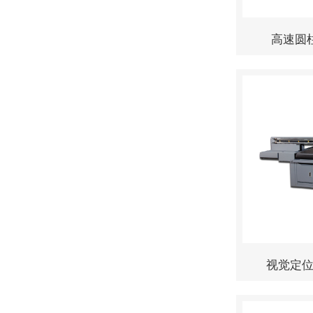
高速圆柱
视觉定位