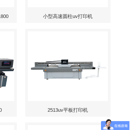
800
小型高速圆柱uv打印机
0
2513uv平板打印机