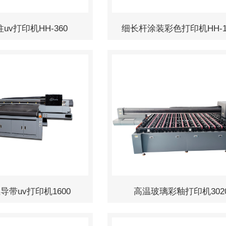
uv打印机HH-360
细长杆涂装彩色打印机HH-1
导带uv打印机1600
高温玻璃彩釉打印机302