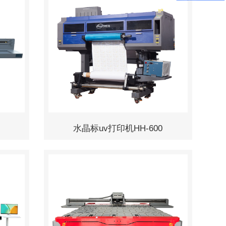
水晶标uv打印机HH-600