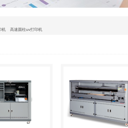
印机
高速圆柱uv打印机