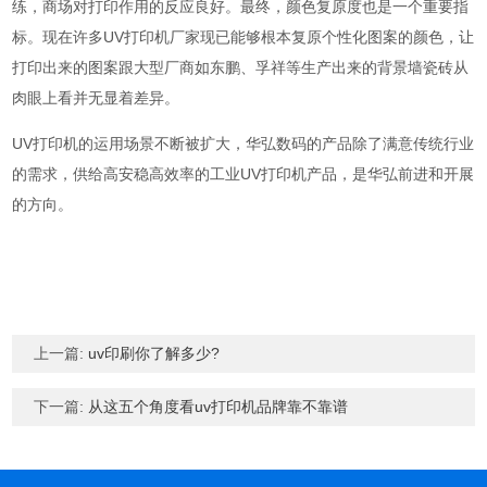
练，商场对打印作用的反应良好。最终，颜色复原度也是一个重要指
标。现在许多UV打印机厂家现已能够根本复原个性化图案的颜色，让
打印出来的图案跟大型厂商如东鹏、孚祥等生产出来的背景墙瓷砖从
肉眼上看并无显着差异。
UV打印机的运用场景不断被扩大，华弘数码的产品除了满意传统行业
的需求，供给高安稳高效率的工业UV打印机产品，是华弘前进和开展
的方向。
上一篇:
uv印刷你了解多少?
下一篇:
从这五个角度看uv打印机品牌靠不靠谱