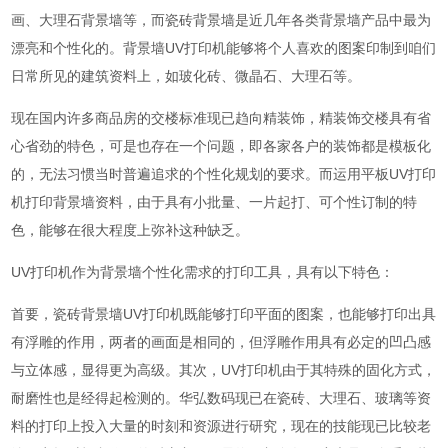
画、大理石背景墙等，而瓷砖背景墙是近几年各类背景墙产品中最为
漂亮和个性化的。背景墙UV打印机能够将个人喜欢的图案印制到咱们
日常所见的建筑资料上，如玻化砖、微晶石、大理石等。
现在国内许多商品房的交楼标准现已趋向精装饰，精装饰交楼具有省
心省劲的特色，可是也存在一个问题，即各家各户的装饰都是模板化
的，无法习惯当时普遍追求的个性化规划的要求。而运用平板UV打印
机打印背景墙资料，由于具有小批量、一片起打、可个性订制的特
色，能够在很大程度上弥补这种缺乏。
UV打印机作为背景墙个性化需求的打印工具，具有以下特色：
首要，瓷砖背景墙UV打印机既能够打印平面的图案，也能够打印出具
有浮雕的作用，两者的画面是相同的，但浮雕作用具有必定的凹凸感
与立体感，显得更为高级。其次，UV打印机由于其特殊的固化方式，
耐磨性也是经得起检测的。华弘数码现已在瓷砖、大理石、玻璃等资
料的打印上投入大量的时刻和资源进行研究，现在的技能现已比较老