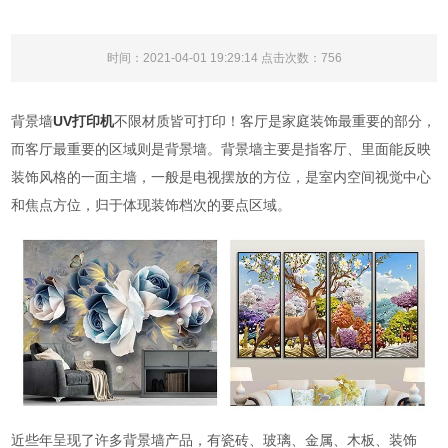
时间：2021-04-01 19:29:14 点击次数：
756
背景墙
UV打印机
不限材质皆可打印！客厅是家庭装饰最重要的部分，
而客厅最重要的区域则是背景墙。背景墙主要是指客厅、里面能反映
装饰风格的一面主墙，一般是电视摆放的方位，是室内空间视觉中心
和焦点方位，归于体现装饰档次的要点区域。
近些年呈现了许多背景墙产品，有瓷砖、玻璃、金属、木板、装饰