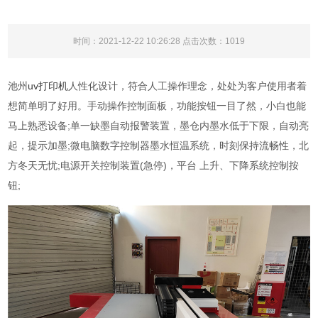
时间：2021-12-22 10:26:28 点击次数：
1019
池州
uv打印机
人性化设计，符合人工操作理念，处处为客户使用者着
想简单明了好用。手动操作控制面板，功能按钮一目了然，小白也能
马上熟悉设备;单一缺墨自动报警装置，墨仓内墨水低于下限，自动亮
起，提示加墨;微电脑数字控制器墨水恒温系统，时刻保持流畅性，北
方冬天无忧;电源开关控制装置(急停)，平台 上升、下降系统控制按
钮;