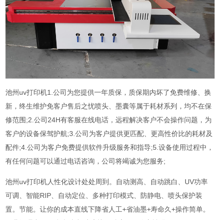
池州uv打印机1.公司为您提供一年质保，质保期内坏了免费维修、换
新，终生维护免客户售后之忧喷头、墨囊等属于耗材系列，均不在保
修范围;2.公司24H有客服在线电话，远程解决客户不会操作问题，为
客户的设备保驾护航;3.公司为客户提供更匹配、更高性价比的耗材及
配件;4.公司为客户免费提供软件升级服务和指导;5.设备使用过程中，
有任何问题可以通过电话咨询，公司将竭诚为您服务;
池州uv打印机人性化设计处处周到。自动测高、自动跳白、UV功率
可调、智能RIP、自动定位、多种打印模式、防静电、喷头保护装
置。节能。让你的成本直线下降省人工+省油墨+寿命久+操作简单。