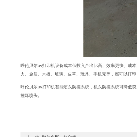
呼伦贝尔uv打印机设备成本低投入产出比高。效率更快、成
力、金属、木板、玻璃、皮革、玩具、手机壳等，都可以打印
呼伦贝尔uv打印机智能喷头防撞系统，机头防撞系统可降低
撞坏喷头。