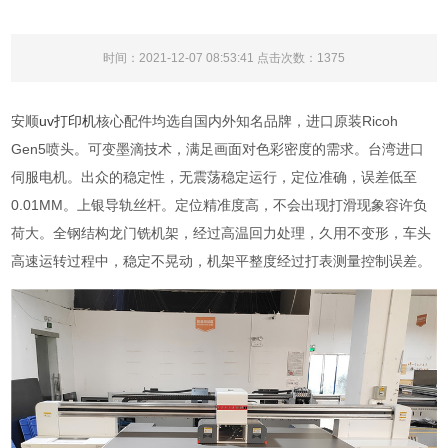
时间：2021-12-07 08:53:41 点击次数：
1375
安顺
uv打印机
核心配件均选自国内外知名品牌，进口原装Ricoh
Gen5喷头。可变墨滴技术，满足画面对色彩密度的需求。台湾进口
伺服电机。出众的稳定性，无震荡稳定运行，定位准确，误差低至
0.01MM。上银导轨丝杆。定位精准度高，不会出现打滑现象容许负
荷大。全钢结构龙门铣机架，经过高温回力处理，久用不变形，车头
高速运转过程中，稳定不晃动，机架平整度经过打表测量控制误差。