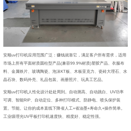
安顺uv打印机应用范围广泛：赚钱就靠它，满足客户所有需求，适用
市场上所有平面材质圆柱型产品(兼容99.9%材质)塑胶产品、衣服布
料、金属铁片、玻璃陶瓷、泡沫KT板、木板亚克力、瓷砖大理石、水
晶石块、数码外壳、礼品包装、画册照片、玩具工艺品。
安顺uv打印机人性化设计处处周到。自动测高、自动跳白、UV功率
可调、智能RIP、自动定位、多种打印模式、防静电、喷头保护装
置。节能。让你的成本直线下降省人工+省油墨+寿命久+操作简单。
工业级理光UV平板打印机速度快、精度好、稳定性强。