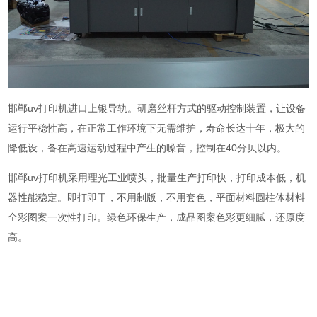
邯郸uv打印机进口上银导轨。研磨丝杆方式的驱动控制装置，让设备
运行平稳性高，在正常工作环境下无需维护，寿命长达十年，极大的
降低设，备在高速运动过程中产生的噪音，控制在40分贝以内。
邯郸uv打印机采用理光工业喷头，批量生产打印快，打印成本低，机
器性能稳定。即打即干，不用制版，不用套色，平面材料圆柱体材料
全彩图案一次性打印。绿色环保生产，成品图案色彩更细腻，还原度
高。