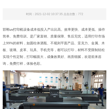
时间：2021-12-02 10:37:35 点击次数：
772
邯郸
uv打印机
设备成本低投入产出比高。效率更快、成本更低、操作
简单、免费培训。是厂家直销、质量保障、售后无忧，适用打印市场
上99%的材料，如圆柱体酒瓶、不规则平面产品、亚克力、金属、木
板、玻璃、皮革、玩具、手机壳等，都可以打印，材料不受限制轻松
实现个性定制，打印幅面大，成像效果好、画质细腻，欢迎前来咨
询，免费打样，体验色彩。