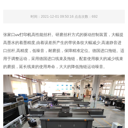
时间：2021-12-01 09:50:16 点击次数：
692
张家口
uv打印机
高性能丝杆。研磨丝杆方式的驱动控制装置，大幅提
高墨水的着墨精度,由着误差所产生的带状条纹大幅减少;高速静音进
口丝杆,高精度，低噪音，耐磨损，保障精准定位。德国进口拖链。适
用于调整运动，采用德国进口线束及拖链，配套使用极大的减少线束
的磨损，延长线束的使用寿命，大大的降低拖链运动噪音。