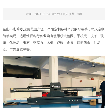
时间：2021-11-24 08:57:41 点击次数：
601
金山
uv打印机
应用范围广泛：个性定制各种产品的好帮手，私人定制
简单实现。适用性强各行各业均有使用领域范围。手机壳、皮革、玻
璃、化妆品、玉石、亚克力、木板、瓷砖、金属、酒瓶酒盒、礼品
盒、广告展览等等。