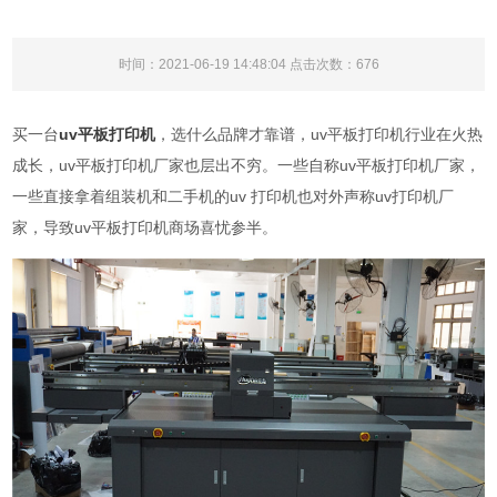
时间：2021-06-19 14:48:04 点击次数：
676
买一台
uv平板打印机
，选什么品牌才靠谱，uv平板打印机行业在火热
成长，uv平板打印机厂家也层出不穷。一些自称uv平板打印机厂家，
一些直接拿着组装机和二手机的uv 打印机也对外声称uv打印机厂
家，导致uv平板打印机商场喜忧参半。