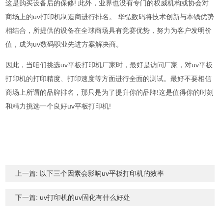
这是购买设备后的保修! 此外，业界也没有专门的权威机构或协会对
商场上的uv打印机制造商进行排名。 华弘数码将技术创新与本钱优势
相结合，所提供的设备在全球商场具有竞赛优势，努力为客户发明价
值，成为uv数码职业先进方案解决商。
因此，当咱们挑选uv平板打印机厂家时，最好是访问厂家，对uv平板
打印机的打印精度、打印速度等方面进行全面的测试。最好不要相信
商场上所谓的品牌排名，那只是为了提升你的品牌!这是值得你的时刻
和精力挑选一个良好uv平板打印机!
上一篇:
以下三个因素会影响uv平板打印机的效率
下一篇:
uv打印机的uv固化有什么好处