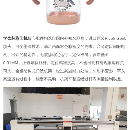
学饮杯彩印机
核心配件均选自国内外知名品牌，进口原装Ricoh Gen5
喷头。可变墨滴技术，满足画面对色彩密度的需求。台湾进口伺服电
机。出众的稳定性，无震荡稳定运行，定位准确，误差低至
0.01MM。上银导轨丝杆。定位精准度高，不会出现打滑现象容许负
荷大。全钢结构龙门铣机架，经过高温回力处理，久用不变形，车头
高速运转过程中，稳定不晃动，机架平整度经过打表测量控制误差。